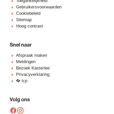
Toegankelijkheid
Gebruikersvoorwaarden
Cookiebeleid
Sitemap
Hoog contrast
Snel naar
Afspraak maken
Meldingen
Bezoek Kasterlee
Privacyverklaring
lcp
Volg ons
Facebook
Instagram