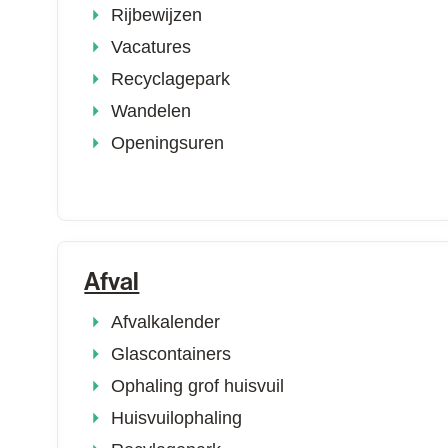
Rijbewijzen
Vacatures
Recyclagepark
Wandelen
Openingsuren
Afval
Afvalkalender
Glascontainers
Ophaling grof huisvuil
Huisvuilophaling