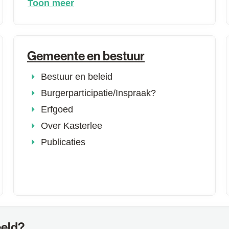
Toon meer
Gemeente en bestuur
Bestuur en beleid
Burgerparticipatie/Inspraak?
Erfgoed
Over Kasterlee
Publicaties
eeld?