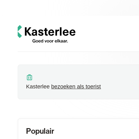
Naar inhoud
Kasterlee
Startpagina
Kasterlee
bezoeken als toerist
Populair