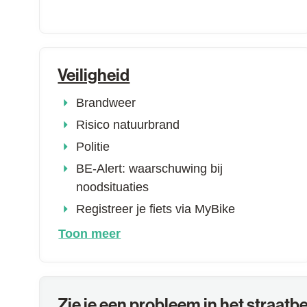
Veiligheid
Brandweer
Risico natuurbrand
Politie
BE-Alert: waarschuwing bij
noodsituaties
Registreer je fiets via MyBike
Toon meer
Zie je een probleem in het straatb