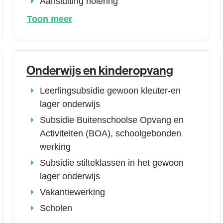
Aansluiting riolering
Toon meer
Onderwijs en kinderopvang
Leerlingsubsidie gewoon kleuter-en
lager onderwijs
Subsidie Buitenschoolse Opvang en
Activiteiten (BOA), schoolgebonden
werking
Subsidie stilteklassen in het gewoon
lager onderwijs
Vakantiewerking
Scholen