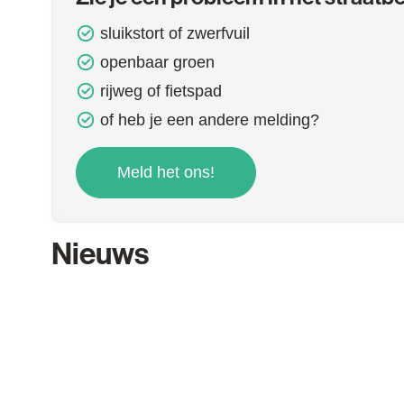
sluikstort of zwerfvuil
openbaar groen
rijweg of fietspad
of heb je een andere melding?
Meld het ons!
Nieuws
Laatste fase van de werken in de Pastorijst