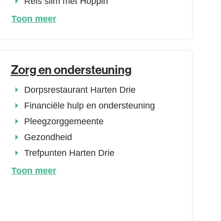
Reis slim met Hoppin
Toon meer
Zorg en ondersteuning
Dorpsrestaurant Harten Drie
Financiële hulp en ondersteuning
Pleegzorggemeente
Gezondheid
Trefpunten Harten Drie
Toon meer