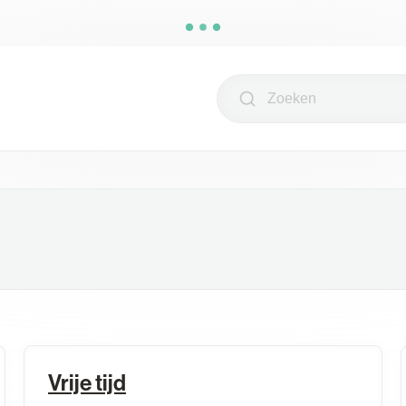
Zoeken
Vrije tijd