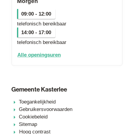
Morgen
09:00
-
12:00
telefonisch bereikbaar
14:00
-
17:00
telefonisch bereikbaar
dienst secretariaat
Alle openingsuren
Gemeente Kasterlee
Toegankelijkheid
Gebruikersvoorwaarden
Cookiebeleid
Sitemap
Hoog contrast