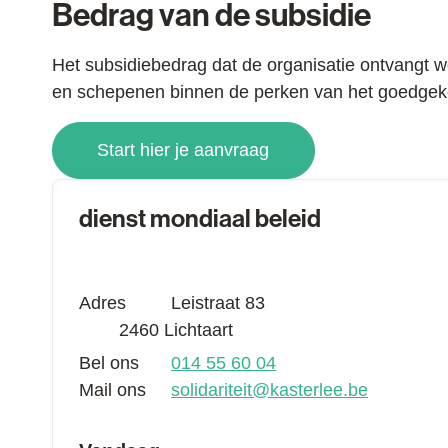
Bedrag van de subsidie
Het subsidiebedrag dat de organisatie ontvangt 
en schepenen binnen de perken van het goedgek
Start hier je aanvraag
Contact
dienst mondiaal beleid
Adres
Leistraat 83
,
2460
Lichtaart
Bel ons
014 55 60 04
Mail ons
solidariteit
@
kasterlee.be