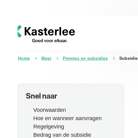
Naar inhoud
Kasterlee
Home
Meer
Premies en subsidies
Subsidie 
Snel naar
Voorwaarden
Hoe en wanneer aanvragen
Regelgeving
Bedrag van de subsidie