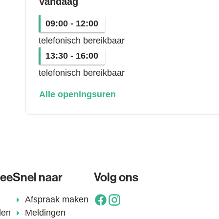
Vandaag
09:00
-
12:00
telefonisch bereikbaar
13:30
-
16:00
telefonisch bereikbaar
dienst mondiaal beleid
Alle openingsuren
lee
Snel naar
Volg ons
Afspraak maken
Facebook
Instagram
den
Meldingen