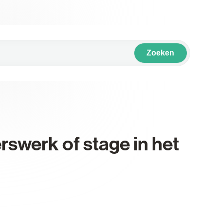
Zoeken
erswerk of stage in het