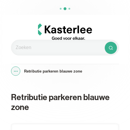
Naar inhoud
Kasterlee
Zoeken
Zoeken
Retributie parkeren blauwe zone
Toon alle broodkruimel items
Retributie parkeren blauwe
zone