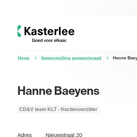
Naar inhoud
Kasterlee
Home
Samenstelling gemeenteraad
Hanne Bae
Hanne Baeyens
CD&V team KLT - fractievoorzitter
Contact
Adres
Nieuwstraat 20