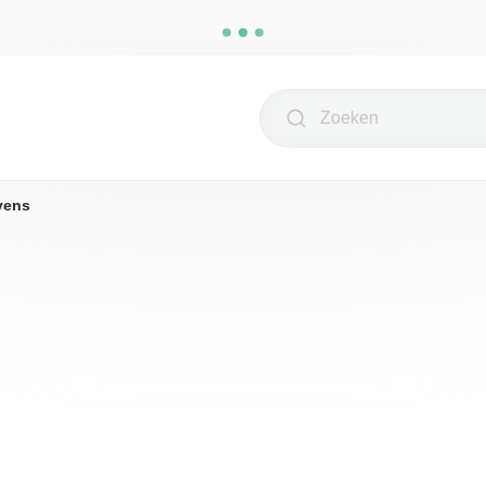
Zoeken
yens