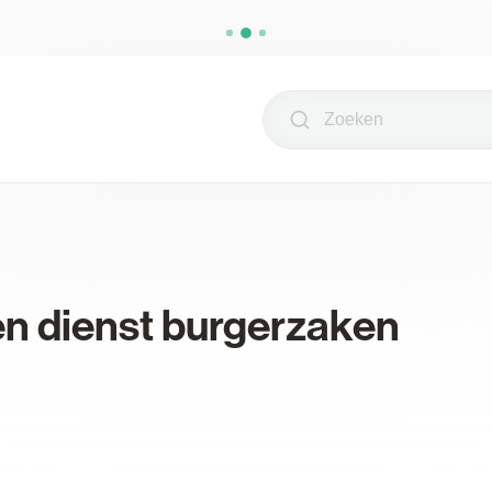
Zoeken
n dienst burgerzaken