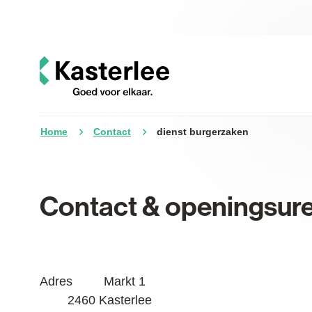
Naar inhoud
Kasterlee
Home
Contact
dienst burgerzaken
Contact & openingsure
Contact
Adres
Markt 1
,
2460
Kasterlee