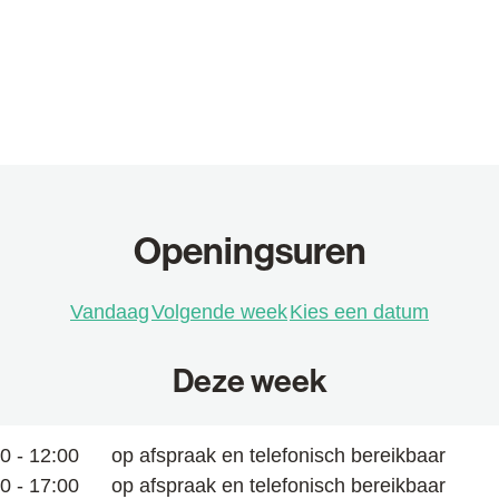
Openingsuren
Vandaag
Volgende week
Kies een datum
Deze week
an de week hiervoor
00
-
12:00
op afspraak en telefonisch bereikbaar
00
-
17:00
op afspraak en telefonisch bereikbaar