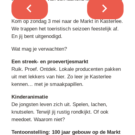
Vorige
Volgende
Kom op zondag 3 mei naar de Markt in Kasterlee.
We trappen het toeristisch seizoen feestelijk af.
En jij bent uitgenodigd.
Wat mag je verwachten?
Een streek- en proevertjesmarkt
Ruik. Proef. Ontdek. Lokale producenten pakken
uit met lekkers van hier. Zo leer je Kasterlee
kennen… met je smaakpapillen.
Kinderanimatie
De jongsten leven zich uit. Spelen, lachen,
knutselen. Terwijl jij rustig rondkijkt. Of ook
meedoet. Waarom niet?
Tentoonstelling: 100 jaar gebouw op de Markt