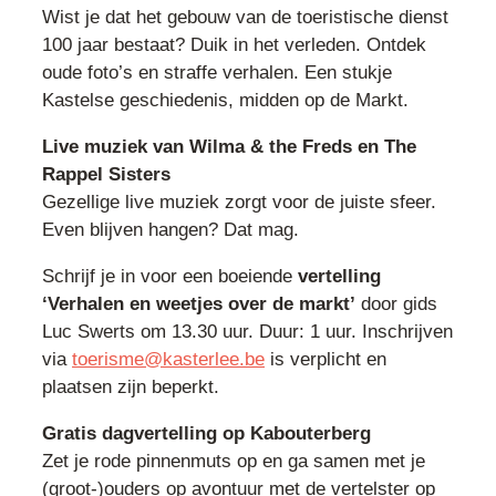
Wist je dat het gebouw van de toeristische dienst
100 jaar bestaat? Duik in het verleden. Ontdek
oude foto’s en straffe verhalen. Een stukje
Kastelse geschiedenis, midden op de Markt.
Live muziek van Wilma & the Freds en The
Rappel Sisters
Gezellige live muziek zorgt voor de juiste sfeer.
Even blijven hangen? Dat mag.
Schrijf je in voor een boeiende
vertelling
‘Verhalen en weetjes over de markt’
door gids
Luc Swerts om 13.30 uur. Duur: 1 uur. Inschrijven
via
toerisme@kasterlee.be
is verplicht en
plaatsen zijn beperkt.
Gratis dagvertelling op Kabouterberg
Zet je rode pinnenmuts op en ga samen met je
(groot-)ouders op avontuur met de vertelster op