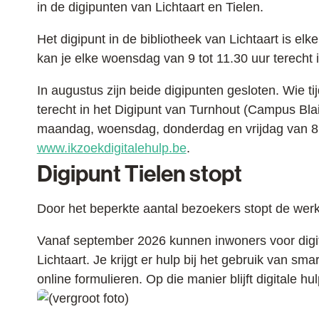
in de digipunten van Lichtaart en Tielen.
Het digipunt in de bibliotheek van Lichtaart is el
kan je elke woensdag van 9 tot 11.30 uur terecht i
In augustus zijn beide digipunten gesloten. Wie ti
terecht in het Digipunt van Turnhout (Campus Blai
maandag, woensdag, donderdag en vrijdag van 8.30
www.ikzoekdigitalehulp.be
.
Digipunt Tielen stopt
Door het beperkte aantal bezoekers stopt de werki
Vanaf september 2026 kunnen inwoners voor digita
Lichtaart. Je krijgt er hulp bij het gebruik van sma
online formulieren. Op die manier blijft digitale hu