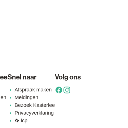
lee
Snel naar
Volg ons
Afspraak maken
Facebook
Instagram
den
Meldingen
Bezoek Kasterlee
Privacyverklaring
lcp