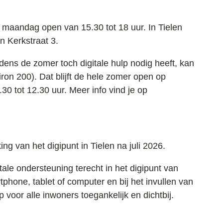
ke maandag open van 15.30 tot 18 uur. In Tielen
n Kerkstraat 3.
jdens de zomer toch digitale hulp nodig heeft, kan
ron 200). Dat blijft de hele zomer open op
 tot 12.30 uur. Meer info vind je op
ng van het digipunt in Tielen na juli 2026.
le ondersteuning terecht in het digipunt van
rtphone, tablet of computer en bij het invullen van
lp voor alle inwoners toegankelijk en dichtbij.