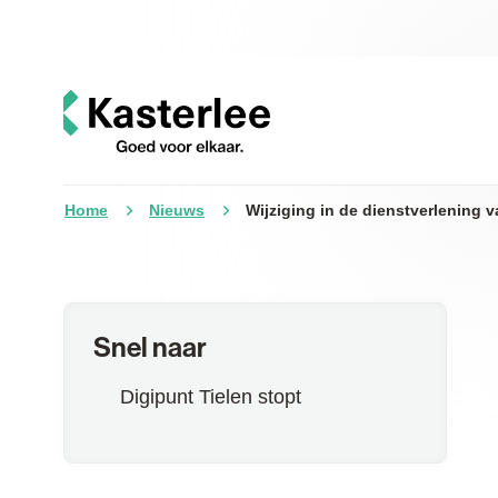
Naar inhoud
Kasterlee
Home
Nieuws
Wijziging in de dienstverlening 
Snel naar
Digipunt Tielen stopt