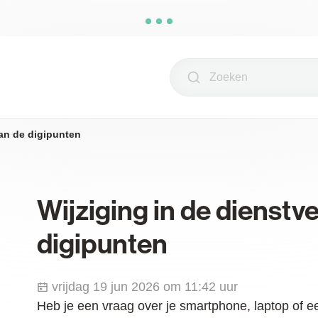
Zoeken
van de digipunten
Wijziging in de dienstv
digipunten
Gepubliceerd op
vrijdag 19 jun 2026 om 11:42 uur
Heb je een vraag over je smartphone, laptop of een