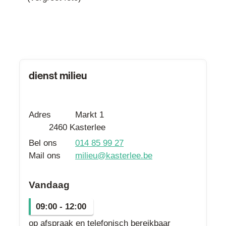
Contact
dienst milieu
Adres
Markt 1
,
2460
Kasterlee
Bel ons
014 85 99 27
Mail ons
milieu
@
kasterlee.be
Vandaag
09:00
-
12:00
op afspraak en telefonisch bereikbaar