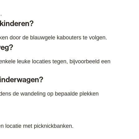
.
 kinderen?
aken door de blauwgele kabouters te volgen.
eg?
nkele leuke locaties tegen, bijvoorbeeld een
kinderwagen?
tijdens de wandeling op bepaalde plekken
en locatie met picknickbanken.