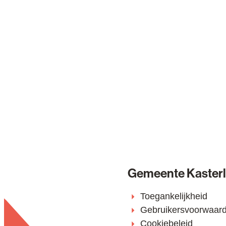
Gemeente Kaster
Toegankelijkheid
Gebruikersvoorwaar
Cookiebeleid