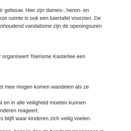
tair gebouw. Hier zijn dames-, heren- en
deze ruimte is ook een luiertafel voorzien. De
 aanhoudend vandalisme zijn de openingsuren
r organiseert Toerisme Kasterlee een
nkel mee mogen komen wandelen als ze
.
t en in alle veiligheid moeten kunnen
inderen reageert.
lijft waar kinderen zich veilig voelen.