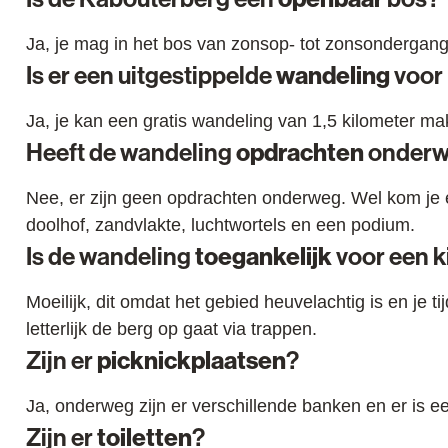
Ja, je mag in het bos van zonsop- tot zonsondergang
Is er een uitgestippelde
wandeling
voor
Ja, je kan een gratis wandeling van 1,5 kilometer m
Heeft de wandeling
opdrachten
onderw
Nee, er zijn geen opdrachten onderweg. Wel kom je e
doolhof, zandvlakte, luchtwortels en een podium.
Is de wandeling
toegankelijk
voor een 
Moeilijk, dit omdat het gebied heuvelachtig is en je 
letterlijk de berg op gaat via trappen.
Zijn er
picknickplaatsen
?
Ja, onderweg zijn er verschillende banken en er is e
Zijn er
toiletten
?