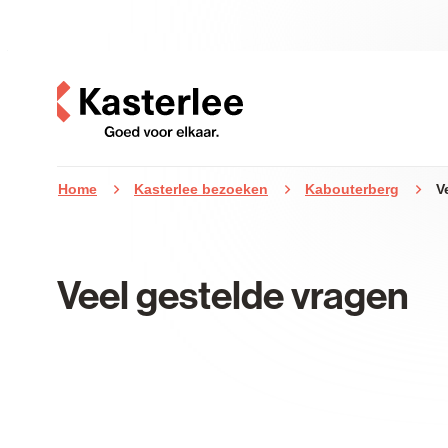
Naar inhoud
Kasterlee
Home
Kasterlee bezoeken
Kabouterberg
V
Veel gestelde vragen