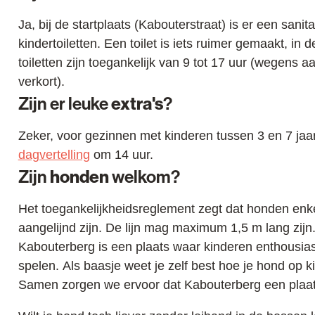
Ja, bij de startplaats (Kabouterstraat) is er een sani
kindertoiletten. Een toilet is iets ruimer gemaakt, in 
toiletten zijn toegankelijk van 9 tot 17 uur (wegens
verkort).
Zijn er leuke
extra's
?
Zeker, voor gezinnen met kinderen tussen 3 en 7 jaa
dagvertelling
om 14 uur.
Zijn
honden
welkom?
Het toegankelijkheidsreglement zegt dat honden e
aangelijnd zijn. De lijn mag maximum 1,5 m lang zijn
Kabouterberg is een plaats waar kinderen enthousias
spelen. Als baasje weet je zelf best hoe je hond op k
Samen zorgen we ervoor dat Kabouterberg een plaats b