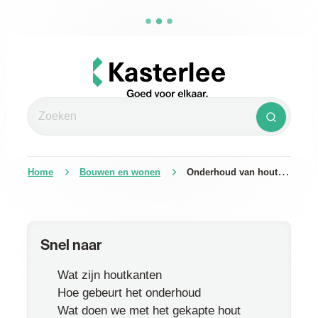
Naar inhoud
Kasterlee
Zoeken
Zoeken
Home
Bouwen en wonen
Onderhoud van houtkanten
Snel naar
Wat zijn houtkanten
Hoe gebeurt het onderhoud
Wat doen we met het gekapte hout