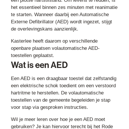
een plotse hartstilstand. Om levens te redden, is
het essentieel binnen zes minuten met reanimatie
te starten. Wanneer daarbij een Automatische
Externe Defibrillator (AED) wordt ingezet, stijgt
de overlevingskans aanzienlijk.
Kasterlee heeft daarom op verschillende
openbare plaatsen volautomatische AED-
toestellen geplaatst.
Wat is een AED
Een AED is een draagbaar toestel dat zelfstandig
een elektrische schok toedient om een verstoord
hartritme te herstellen. De volautomatische
toestellen van de gemeente begeleiden je stap
voor stap via gesproken instructies.
Wil je meer leren over hoe je een AED moet
gebruiken? Je kan hiervoor terecht bij het Rode