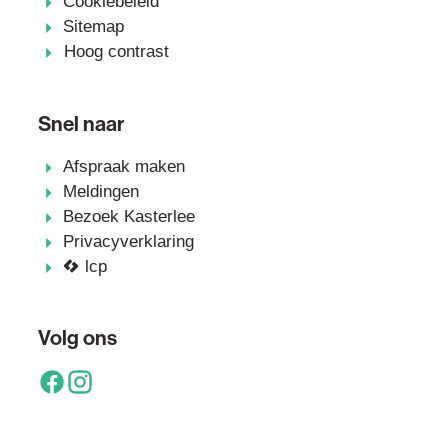
Cookiebeleid
Sitemap
Hoog contrast
Snel naar
Afspraak maken
Meldingen
Bezoek Kasterlee
Privacyverklaring
lcp
Volg ons
Facebook
Instagram