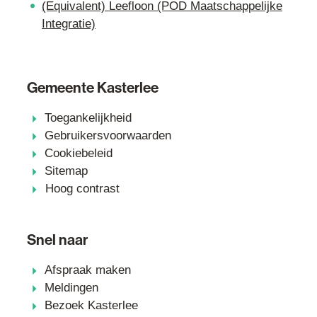
(Equivalent) Leefloon (POD Maatschappelijke
Integratie)
Gemeente Kasterlee
Toegankelijkheid
Gebruikersvoorwaarden
Cookiebeleid
Sitemap
Hoog contrast
Snel naar
Afspraak maken
Meldingen
Bezoek Kasterlee