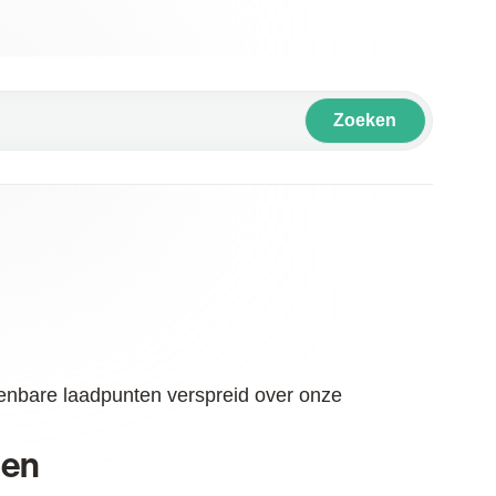
Zoeken
enbare laadpunten verspreid over onze
sen