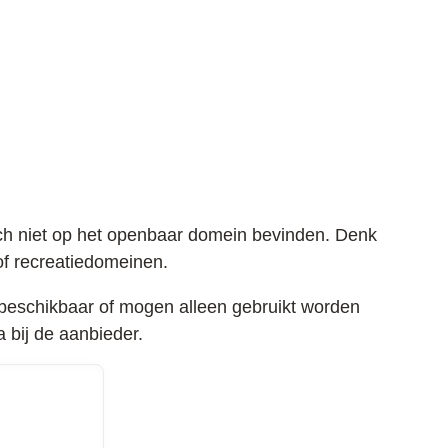
zich niet op het openbaar domein bevinden. Denk
 of recreatiedomeinen.
d beschikbaar of mogen alleen gebruikt worden
 bij de aanbieder.