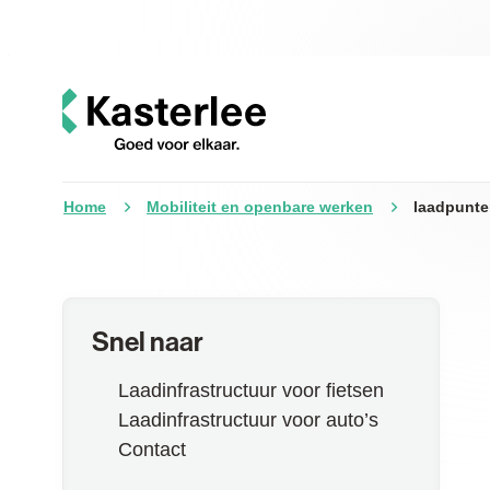
Naar inhoud
Kasterlee
Home
Mobiliteit en openbare werken
laadpunte
Snel naar
Laadinfrastructuur voor fietsen
Laadinfrastructuur voor auto’s
Contact