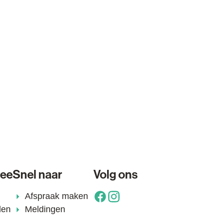
lee
Snel naar
Volg ons
Afspraak maken
Facebook
Instagram
den
Meldingen