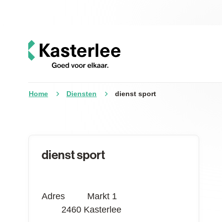
Naar inhoud
Kasterlee
Home
Diensten
dienst sport
Contact
dienst sport
Adres
Markt 1
,
2460
Kasterlee