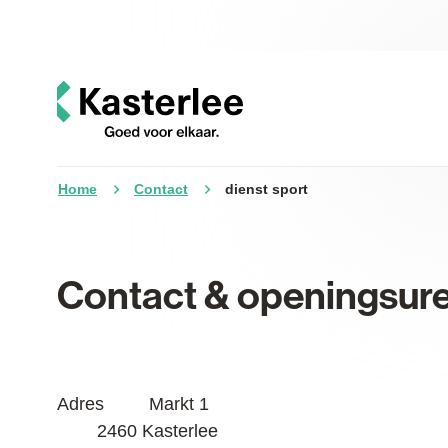
Naar inhoud
Kasterlee
Home
Contact
dienst sport
Contact & openingsure
Contact
Adres
Markt 1
,
2460
Kasterlee