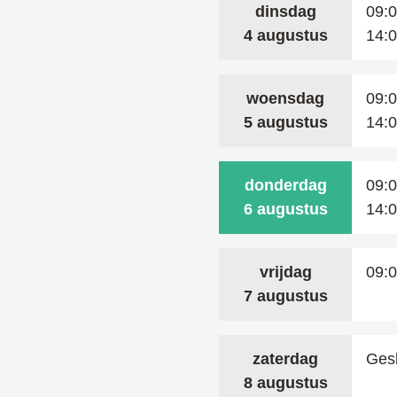
dinsdag
09:
2026
4 augustus
14:
woensdag
09:
2026
5 augustus
14:
donderdag
09:
2026
6 augustus
14:
vrijdag
09:
2026
7 augustus
zaterdag
Ges
2026
8 augustus