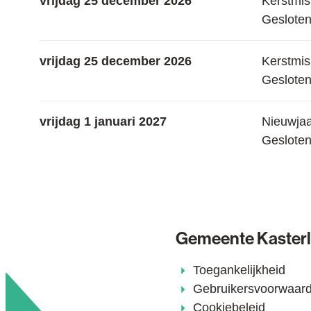
vrijdag 25 december 2026
Kerstmis
Geslote
vrijdag 25 december 2026
Kerstmis
Geslote
vrijdag 1 januari 2027
Nieuwja
Geslote
Gemeente Kaster
Toegankelijkheid
Gebruikersvoorwaar
Cookiebeleid