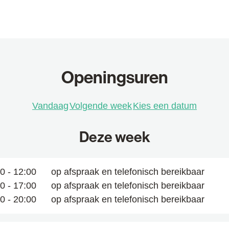
Openingsuren
Vandaag
Volgende week
Kies een datum
Deze week
an de week hiervoor
00
-
12:00
op afspraak en telefonisch bereikbaar
00
-
17:00
op afspraak en telefonisch bereikbaar
00
-
20:00
op afspraak en telefonisch bereikbaar