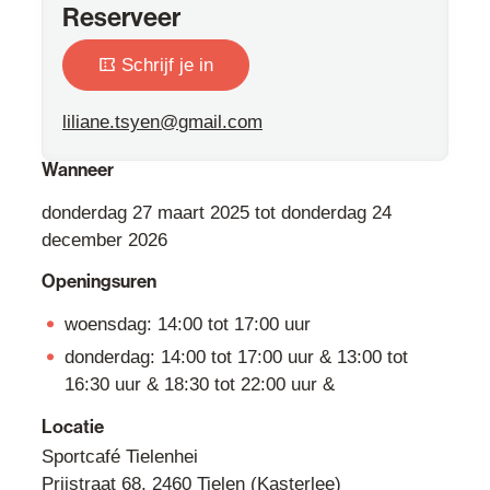
Reserveer
Schrijf je in
liliane.tsyen
@
gmail.com
Wanneer
donderdag
27 maart 2025
tot
donderdag
24
december 2026
Openingsuren
woensdag:
14:00
tot
17:00
uur
donderdag:
14:00
tot
17:00
uur
&
13:00
tot
16:30
uur
&
18:30
tot
22:00
uur
&
Locatie
Sportcafé Tielenhei
Prijstraat 68
,
2460
Tielen (Kasterlee)