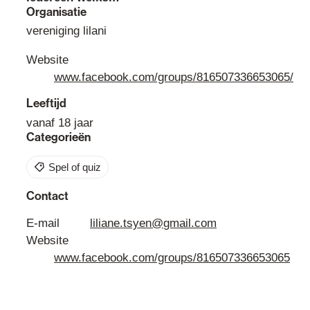
Organisatie
vereniging lilani
Website
www.facebook.com/groups/816507336653065/
Leeftijd
vanaf
18
jaar
Categorieën
Spel of quiz
Contact
E-mail
liliane.tsyen
@
gmail.com
Website
www.facebook.com/groups/816507336653065