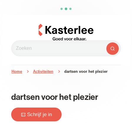
Naar inhoud
Kasterlee
Zoeken
Zoeken
Home
Activiteiten
dartsen voor het plezier
dartsen voor het plezier
Schrijf je in