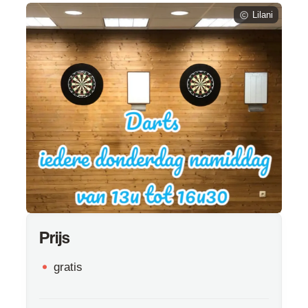
Lilani
Prijs
gratis