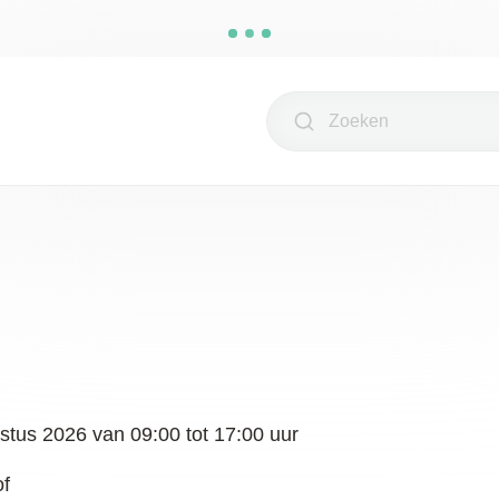
Zoeken
stus 2026
van
09:00
tot
17:00
uur
of