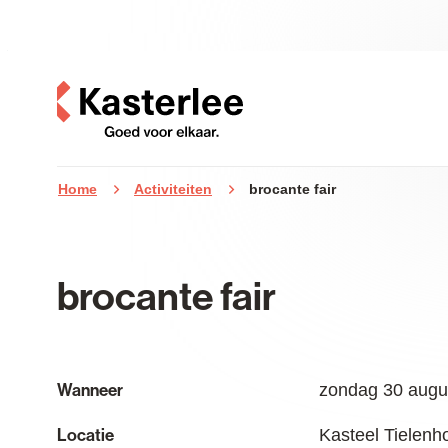
Naar inhoud
Kasterlee
Home
Activiteiten
brocante fair
brocante fair
Wanneer
zondag
30 augu
Locatie
Kasteel Tielenh