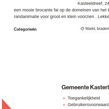
Kasteeldreef
,
2
een mooie brocante fai op de domeinen van het Ka
randanimatie voor groot en klein voorzien . Lek
Categorieën
Markt, brader
Gemeente Kaster
Toegankelijkheid
Gebruikersvoorwaar