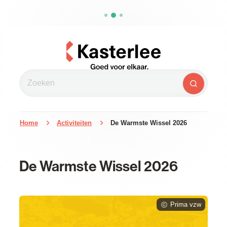
Naar inhoud
Kasterlee
Zoeken
Zoeken
Home
Activiteiten
De Warmste Wissel 2026
De Warmste Wissel 2026
Prima vzw