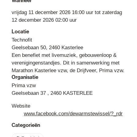
Wanneer
vrijdag
11 december 2026
16:00
uur
tot
zaterdag
12 december 2026
02:00
uur
Locatie
Technofit
Geelsebaan 50
,
2460
Kasterlee
Een benefiet met livemuziek, gebouwenloop &
verenigingenstandjes. Dit in samenwerking met
Marathon Kasterlee vzw, de Drijfveer, Prima vzw.
Organisatie
Prima vzw
Geelsebaan 37
,
2460
KASTERLEE
Website
www.facebook.com/dewarmstewissel/?_rdr
Categorieën