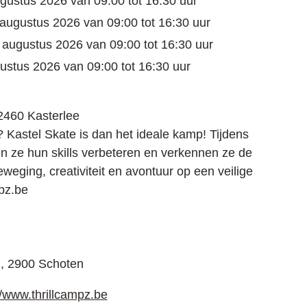
gustus 2026
van
09:00
tot
16:30
uur
 augustus 2026
van
09:00
tot
16:30
uur
 augustus 2026
van
09:00
tot
16:30
uur
ustus 2026
van
09:00
tot
16:30
uur
2460
Kasterlee
 Kastel Skate is dan het ideale kamp! Tijdens
n ze hun skills verbeteren en verkennen ze de
ging, creativiteit en avontuur op een veilige
pz.be
,
2900
Schoten
//www.thrillcampz.be