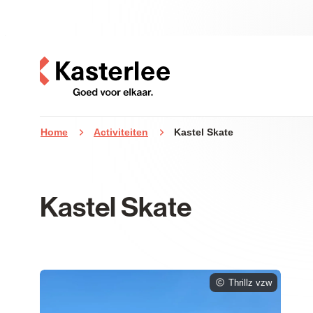
Naar inhoud
Kasterlee
Home
Activiteiten
Kastel Skate
Kastel Skate
Thrillz vzw