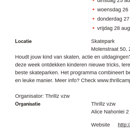
dinsdag
25 au
woensdag
26
donderdag
27
vrijdag
28 aug
Locatie
Skatepark
Molenstraat 50
,
Houdt jouw kind van skaten, actie en uitdagingen?
deze week ontdekken kinderen nieuwe tricks, lere
beste skateparken. Het programma combineert bewe
en leuke manier. Meer info? Check www.thrillcam
Organisator: Thrillz vzw
Organisatie
Thrillz vzw
Alice Nahonlei 2
Website
http: