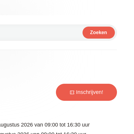
Zoeken
Inschrijven!
augustus 2026
van
09:00
tot
16:30
uur