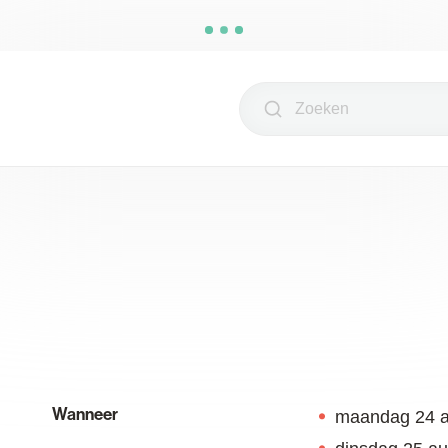
Zoeken
Wanneer
maandag
24 