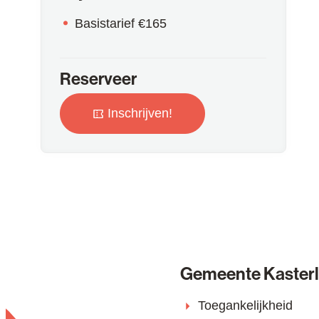
Basistarief
€
165
Reserveer
Inschrijven!
Gemeente Kaster
Toegankelijkheid