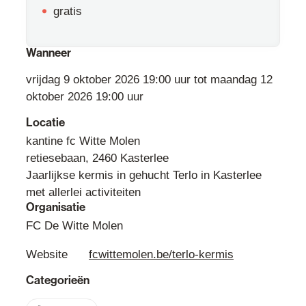
gratis
Wanneer
vrijdag
9 oktober 2026
19:00
uur
tot
maandag
12
oktober 2026
19:00
uur
Locatie
kantine fc Witte Molen
retiesebaan
,
2460
Kasterlee
Jaarlijkse kermis in gehucht Terlo in Kasterlee
met allerlei activiteiten
Organisatie
FC De Witte Molen
Website
fcwittemolen.be/terlo-kermis
Categorieën