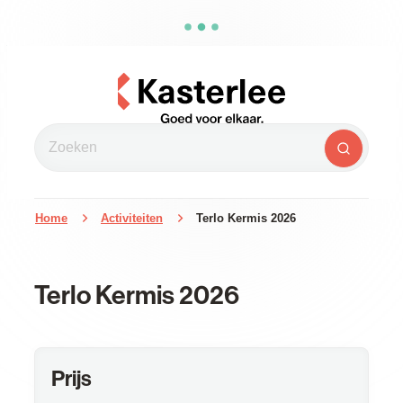
Naar inhoud
Kasterlee
Zoeken
Zoeken
Home
Activiteiten
Terlo Kermis 2026
Terlo Kermis 2026
Prijs