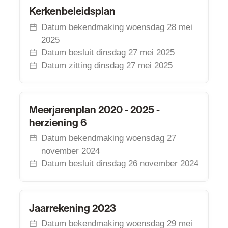
Kerkenbeleidsplan
Kerkenbeleidsplan
Datum bekendmaking
woensdag 28 mei
2025
Datum besluit
dinsdag 27 mei 2025
Datum zitting
dinsdag 27 mei 2025
Meerjarenplan 2020 - 2025 - herziening 6
Meerjarenplan 2020 - 2025 -
herziening 6
Datum bekendmaking
woensdag 27
november 2024
Datum besluit
dinsdag 26 november 2024
Jaarrekening 2023
Jaarrekening 2023
Datum bekendmaking
woensdag 29 mei